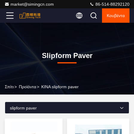
market@simingcn.com
86-514-88292120
Κουβέντα
Slipform Paver
Σπίτι
>
Προϊόντα
>
ΚΙΝΑ slipform paver
slipform paver