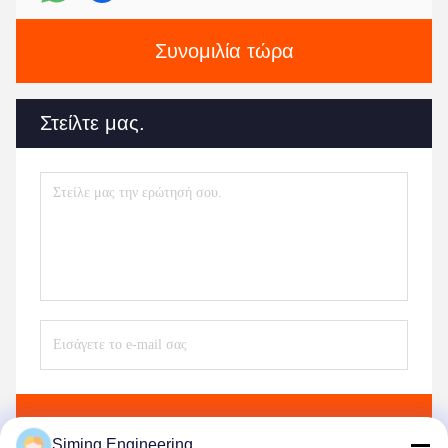
Συνομιλία τώρα
Στείλτε μας.
Στείλε
Siming Engineering