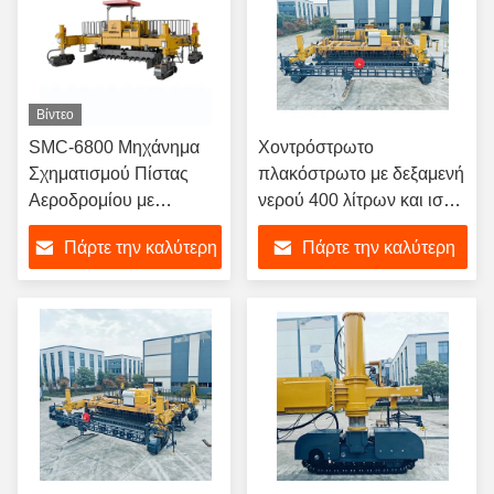
Βίντεο
SMC-6800 Μηχάνημα
Χοντρόστρωτο
Σχηματισμού Πίστας
πλακόστρωτο με δεξαμενή
Αεροδρομίου με
νερού 400 λίτρων και ισχύ
Κινητήρα Υψηλής
κινητήρα 177 kW
Πάρτε την καλύτερη
Πάρτε την καλύτερη
Ισχύος
τιμή
τιμή