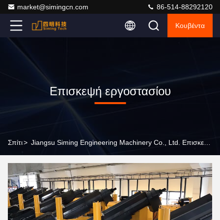
market@simingcn.com
86-514-88292120
Κουβέντα
Επισκεψή εργοστασίου
Σπίτι
>
Jiangsu Siming Engineering Machinery Co., Ltd. Επισκεψή Εργοστασίου