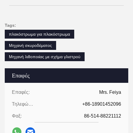
Tags:
πλακόστρωμα για πλακόστρωμα
Μηχανή σκυροδέματος
Μηχανή λιθοποιίας με σχήμα γλιστρού
Επαφές
Επαφές:
Mrs. Feiya
Τηλεφώνημα:
+86-18901452096
Φαξ:
86-514-88221112