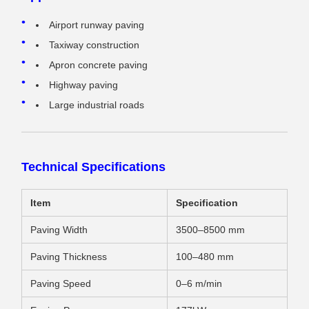
Airport runway paving
Taxiway construction
Apron concrete paving
Highway paving
Large industrial roads
Technical Specifications
Item
Specification
Paving Width
3500–8500 mm
Paving Thickness
100–480 mm
Paving Speed
0–6 m/min