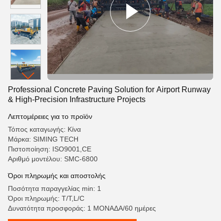
Professional Concrete Paving Solution for Airport Runway
& High-Precision Infrastructure Projects
Λεπτομέρειες για το προϊόν
Τόπος καταγωγής: Κίνα
Μάρκα: SIMING TECH
Πιστοποίηση: ISO9001,CE
Αριθμό μοντέλου: SMC-6800
Όροι πληρωμής και αποστολής
Ποσότητα παραγγελίας min: 1
Όροι πληρωμής: T/T,L/C
Δυνατότητα προσφοράς: 1 ΜΟΝΑΔΑ/60 ημέρες