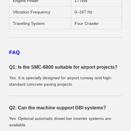
Engine Power
177kW
Vibration Frequency
0–167 Hz
Traveling System
Four Crawler
FAQ
Q1: Is the SMC-6800 suitable for airport projects?
Yes. It is specially designed for airport runway and high-
standard concrete paving projects.
Q2: Can the machine support DBI systems?
Yes. Optional automatic dowel bar inserter systems are
available.