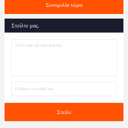
Συνομιλία τώρα
Στείλτε μας.
Στείλε