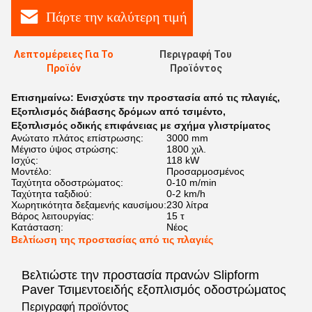
Πάρτε την καλύτερη τιμή
Λεπτομέρειες Για Το
Περιγραφή Του
Προϊόν
Προϊόντος
Επισημαίνω:
Ενισχύστε την προστασία από τις πλαγιές
,
Εξοπλισμός διάβασης δρόμων από τσιμέντο
,
Εξοπλισμός οδικής επιφάνειας με σχήμα γλιστρίματος
Ανώτατο πλάτος επίστρωσης:
3000 mm
Μέγιστο ύψος στρώσης:
1800 χιλ.
Ισχύς:
118 kW
Μοντέλο:
Προσαρμοσμένος
Ταχύτητα οδοστρώματος:
0-10 m/min
Ταχύτητα ταξιδιού:
0-2 km/h
Χωρητικότητα δεξαμενής καυσίμου:
230 λίτρα
Βάρος λειτουργίας:
15 τ
Κατάσταση:
Νέος
Βελτίωση της προστασίας από τις πλαγιές
Βελτιώστε την προστασία πρανών Slipform
Paver Τσιμεντοειδής εξοπλισμός οδοστρώματος
Περιγραφή προϊόντος