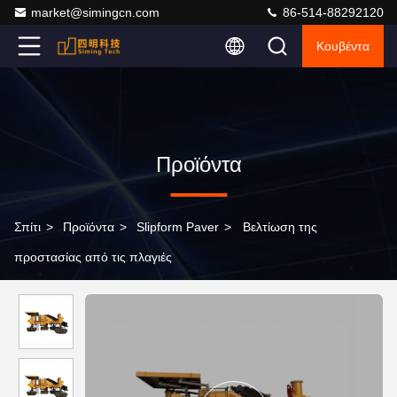
market@simingcn.com
86-514-88292120
Κουβέντα
Προϊόντα
Σπίτι
>
Προϊόντα
>
Slipform Paver
>
Βελτίωση της
προστασίας από τις πλαγιές