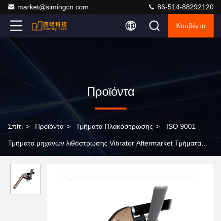
market@simingcn.com
86-514-88292120
Κουβέντα
Προϊόντα
Σπίτι
>
Προϊόντα
>
Τμήματα Πλακόστρωσης
>
ISO 9001
Τμήματα μηχανών λιθόστρωσης Vibrator Aftermarket Τμήματα
λιθόστρωσης