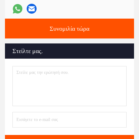
Συνομιλία τώρα
Στείλτε μας.